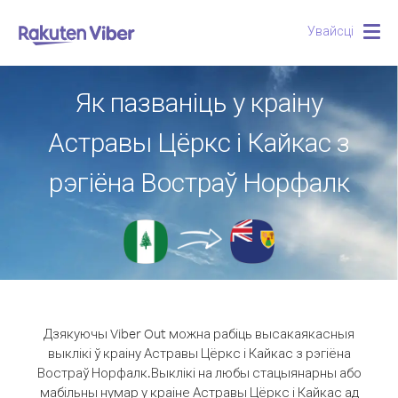
Увайсці
Togg
navig
Як пазваніць у краіну
Астравы Цёркс і Кайкас з
рэгіёна Востраў Норфалк
Дзякуючы Viber Out можна рабіць высакаякасныя
выклікі ў краіну Астравы Цёркс і Кайкас з рэгіёна
Востраў Норфалк.
Выклікі на любы стацыянарны або
мабільны нумар у краіне Астравы Цёркс і Кайкас ад