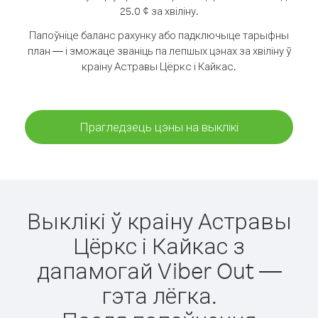
25.0 ¢ за хвіліну.
Папоўніце баланс рахунку або падключыце тарыфны
план — і зможаце званіць па лепшых цэнах за хвіліну ў
краіну Астравы Цёркс і Кайкас.
Прагледзець цэны на выклікі
Выклікі ў краіну Астравы
Цёркс і Кайкас з
дапамогай Viber Out —
гэта лёгка.