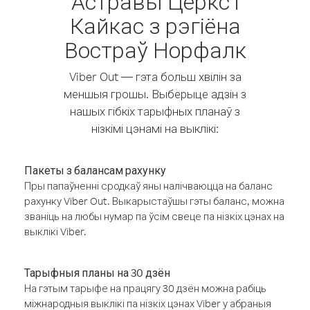
Астравы Цёркс і
Кайкас з рэгіёна
Востраў Норфалк
Viber Out — гэта больш хвілін за
меншыя грошы. Выберыце адзін з
нашых гібкіх тарыфных планаў з
нізкімі цэнамі на выклікі:
Пакеты з балансам рахунку
Пры папаўненні сродкаў яны налічваюцца на баланс
рахунку Viber Out. Выкарыстаўшы гэты баланс, можна
званіць на любы нумар па ўсім свеце па нізкіх цэнах на
выклікі Viber.
Тарыфныя планы на 30 дзён
На гэтым тарыфе на працягу 30 дзён можна рабіць
міжнародныя выклікі па нізкіх цэнах Viber у абраныя