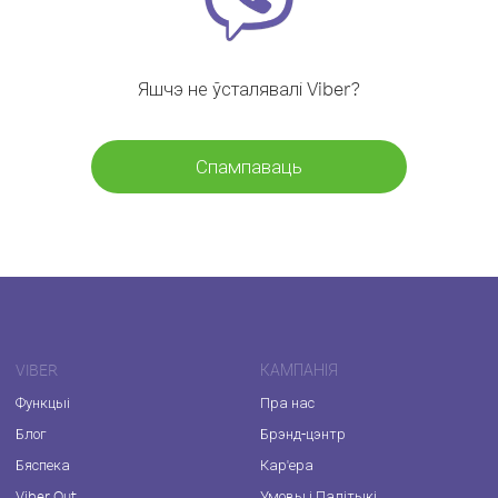
Яшчэ не ўсталявалі Viber?
Спампаваць
VIBER
КАМПАНІЯ
Функцыі
Пра нас
Блог
Брэнд-цэнтр
Бяспека
Кар'ера
Viber Out
Умовы і Палітыкі