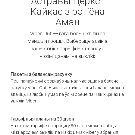
Астравы Цёркс і
Кайкас з рэгіёна
Аман
Viber Out — гэта больш хвілін за
меншыя грошы. Выберыце адзін з
нашых гібкіх тарыфных планаў з
нізкімі цэнамі на выклікі:
Пакеты з балансам рахунку
Пры папаўненні сродкаў яны налічваюцца на баланс
рахунку Viber Out. Выкарыстаўшы гэты баланс, можна
званіць на любы нумар па ўсім свеце па нізкіх цэнах на
выклікі Viber.
Тарыфныя планы на 30 дзён
На гэтым тарыфе на працягу 30 дзён можна рабіць
міжнародныя выклікі па нізкіх цэнах Viber у абраныя