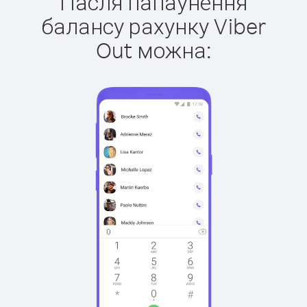
Пасля папаўнення
балансу рахунку Viber
Out можна: