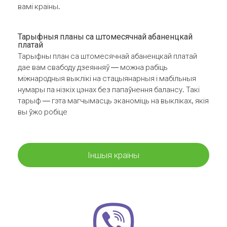
вамі краіны.
Тарыфныя планы са штомесячнай абаненцкай
платай
Тарыфны план са штомесячнай абаненцкай платай
дае вам свабоду дзеянняў — можна рабіць
міжнародныя выклікі на стацыянарныя і мабільныя
нумары па нізкіх цэнах без папаўнення балансу. Такі
тарыф — гэта магчымасць эканоміць на выкліках, якія
вы ўжо робіце
Іншыя краіны