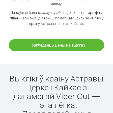
хвіліну.
Папоўніце баланс рахунку або падключыце тарыфны
план — і зможаце званіць па лепшых цэнах за хвіліну ў
краіну Астравы Цёркс і Кайкас.
Прагледзець цэны на выклікі
Выклікі ў краіну Астравы
Цёркс і Кайкас з
дапамогай Viber Out —
гэта лёгка.