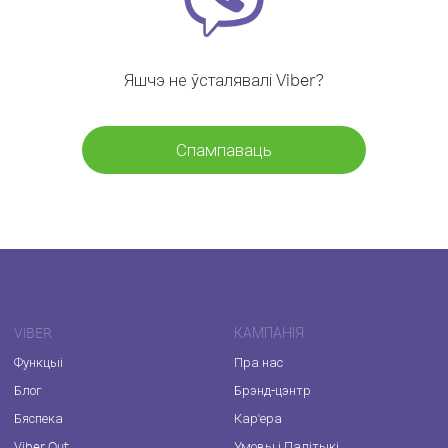
Яшчэ не ўсталявалі Viber?
Спампаваць
VIBER
КАМПАНІЯ
Функцыі
Пра нас
Блог
Брэнд-цэнтр
Бяспека
Кар'ера
Viber Out
Умовы і Палітыкі