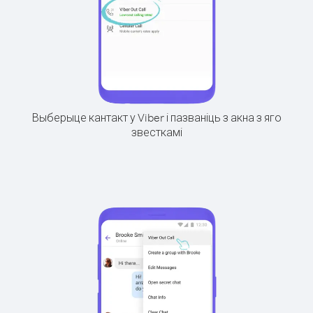
Выберыце кантакт у Viber і пазваніць з акна з яго
звесткамі