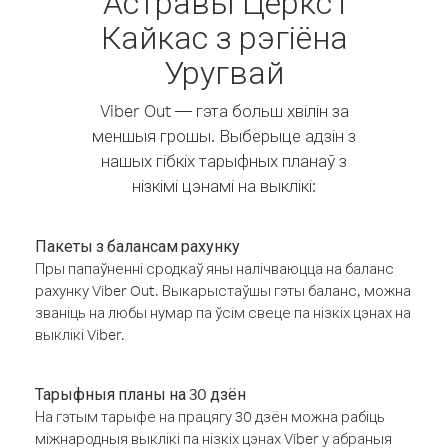
Астравы Цёркс і
Кайкас з рэгіёна
Уругвай
Viber Out — гэта больш хвілін за
меншыя грошы. Выберыце адзін з
нашых гібкіх тарыфных планаў з
нізкімі цэнамі на выклікі:
Пакеты з балансам рахунку
Пры папаўненні сродкаў яны налічваюцца на баланс
рахунку Viber Out. Выкарыстаўшы гэты баланс, можна
званіць на любы нумар па ўсім свеце па нізкіх цэнах на
выклікі Viber.
Тарыфныя планы на 30 дзён
На гэтым тарыфе на працягу 30 дзён можна рабіць
міжнародныя выклікі па нізкіх цэнах Viber у абраныя