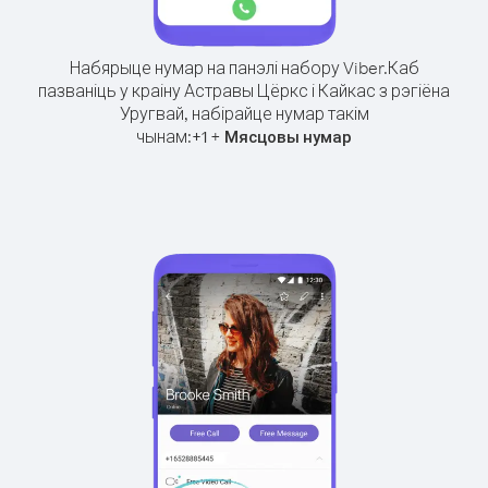
Набярыце нумар на панэлі набору Viber.
Каб
пазваніць у краіну Астравы Цёркс і Кайкас з рэгіёна
Уругвай, набірайце нумар такім
чынам:
+
+
1
Мясцовы нумар