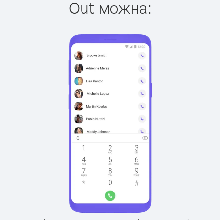
Out можна: