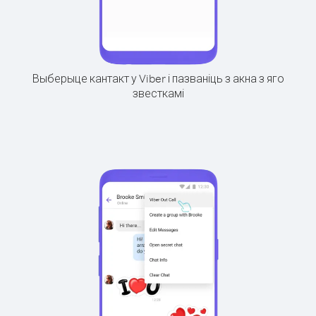
Выберыце кантакт у Viber і пазваніць з акна з яго
звесткамі