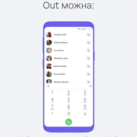
Out можна: