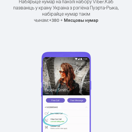
Набярыце нумар на панэлі набору Viber.
Каб
пазваніць у краіну Украіна з рэгіёна Пуэрта-Рыка,
набірайце нумар такім
чынам:
+
+
380
Мясцовы нумар