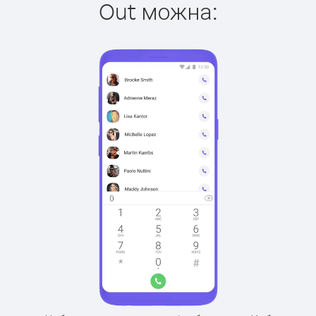
Out можна: