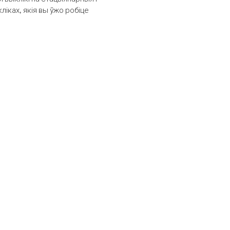
іках, якія вы ўжо робіце