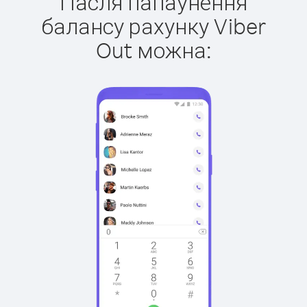
Пасля папаўнення
балансу рахунку Viber
Out можна: