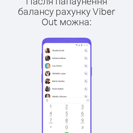
Пасля папаўнення
балансу рахунку Viber
Out можна: