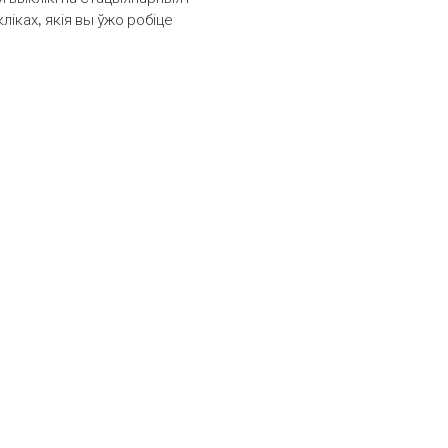
іках, якія вы ўжо робіце