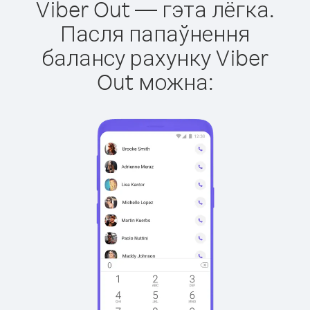
Viber Out — гэта лёгка.
Пасля папаўнення
балансу рахунку Viber
Out можна: