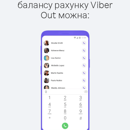
балансу рахунку Viber
Out можна: