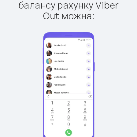
балансу рахунку Viber
Out можна: