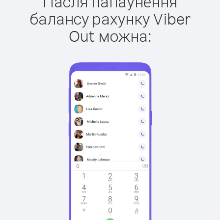
Пасля папаўнення
балансу рахунку Viber
Out можна: