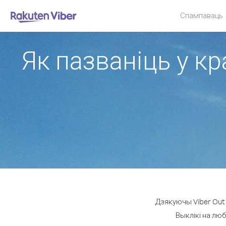
Спампаваць
Як пазваніць у кр
Дзякуючы Viber Out 
Выклікі на люб