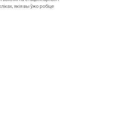
іках, якія вы ўжо робіце