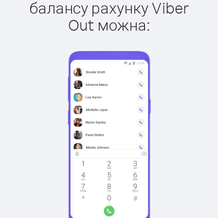
балансу рахунку Viber
Out можна: