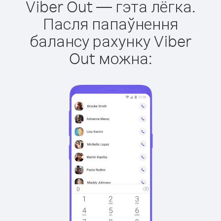
Viber Out — гэта лёгка.
Пасля папаўнення
балансу рахунку Viber
Out можна: