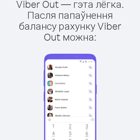
Viber Out — гэта лёгка.
Пасля папаўнення
балансу рахунку Viber
Out можна: