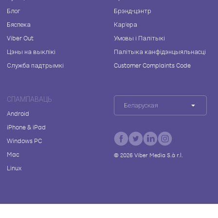
Блог
Брэнд-цэнтр
Бяспека
Кар'ера
Viber Out
Умовы і Палітыкі
Цэны на выклікі
Палітыка канфідэнцыяльнасці
Служба падтрымкі
Customer Complaints Code
СПАМПАВАЦЬ
Беларуская
Android
iPhone & iPad
Windows PC
Mac
©
2026
Viber Media S.à r.l.
Linux