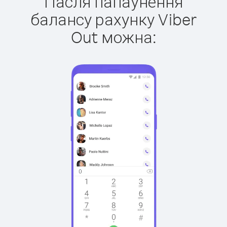
Пасля папаўнення
балансу рахунку Viber
Out можна: