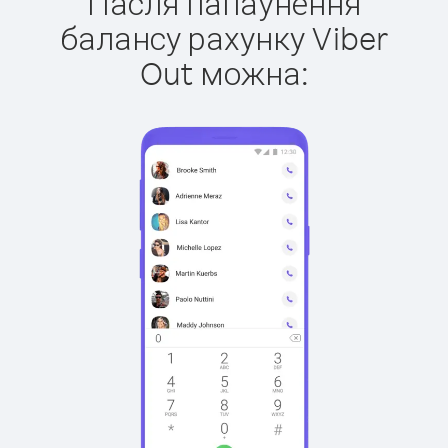
Пасля папаўнення
балансу рахунку Viber
Out можна: