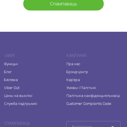
Спампаваць
VIBER
КАМПАНІЯ
Функцыі
Пра нас
Блог
Брэнд-цэнтр
Бяспека
Кар'ера
Viber Out
Умовы і Палітыкі
Цэны на выклікі
Палітыка канфідэнцыяльнасці
Служба падтрымкі
Customer Complaints Code
СПАМПАВАЦЬ
Беларуская