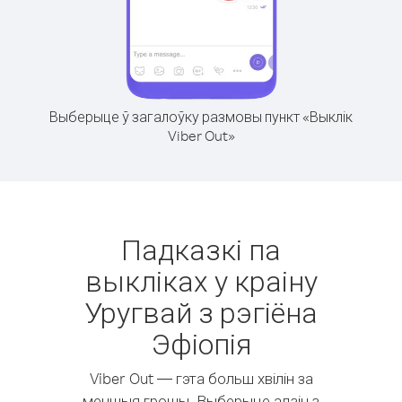
Выберыце ў загалоўку размовы пункт «Выклік
Viber Out»
Падказкі па
выкліках у краіну
Уругвай з рэгіёна
Эфіопія
Viber Out — гэта больш хвілін за
меншыя грошы. Выберыце адзін з