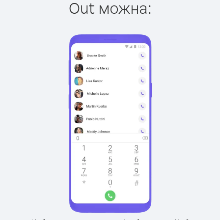
Out можна: