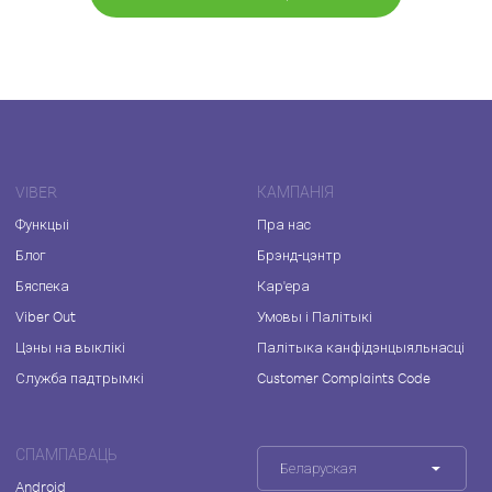
VIBER
КАМПАНІЯ
Функцыі
Пра нас
Блог
Брэнд-цэнтр
Бяспека
Кар'ера
Viber Out
Умовы і Палітыкі
Цэны на выклікі
Палітыка канфідэнцыяльнасці
Служба падтрымкі
Customer Complaints Code
СПАМПАВАЦЬ
Беларуская
Android