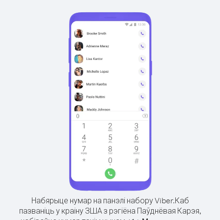
Набярыце нумар на панэлі набору Viber.
Каб
пазваніць у краіну ЗША з рэгіёна Паўднёвая Карэя,