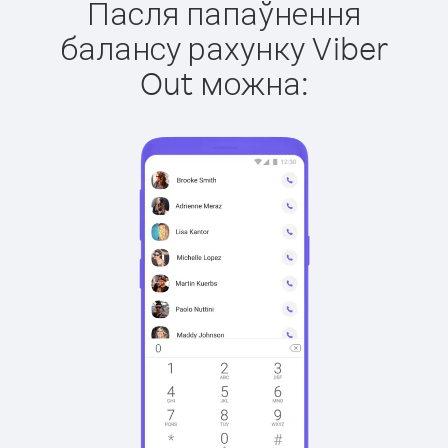
Пасля папаўнення
балансу рахунку Viber
Out можна: