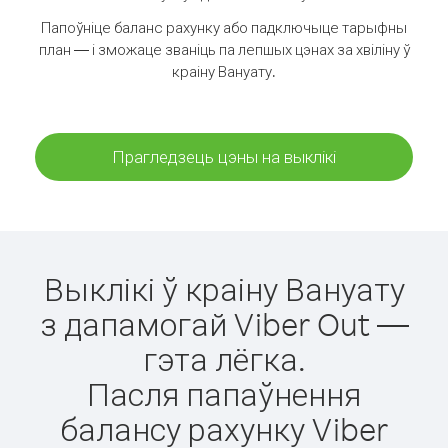
Папоўніце баланс рахунку або падключыце тарыфны
план — і зможаце званіць па лепшых цэнах за хвіліну ў
краіну Вануату.
Прагледзець цэны на выклікі
Выклікі ў краіну Вануату
з дапамогай Viber Out —
гэта лёгка.
Пасля папаўнення
балансу рахунку Viber