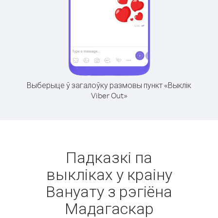
Выберыце ў загалоўку размовы пункт «Выклік
Viber Out»
Падказкі па
выкліках у краіну
Вануату з рэгіёна
Мадагаскар