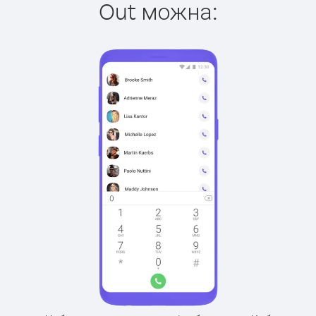
Out можна: