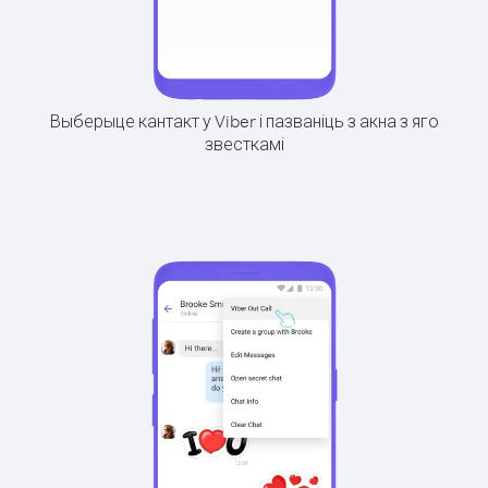
Выберыце кантакт у Viber і пазваніць з акна з яго
звесткамі