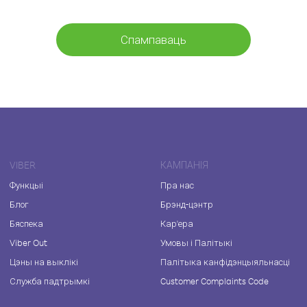
Спампаваць
VIBER
КАМПАНІЯ
Функцыі
Пра нас
Блог
Брэнд-цэнтр
Бяспека
Кар'ера
Viber Out
Умовы і Палітыкі
Цэны на выклікі
Палітыка канфідэнцыяльнасці
Служба падтрымкі
Customer Complaints Code