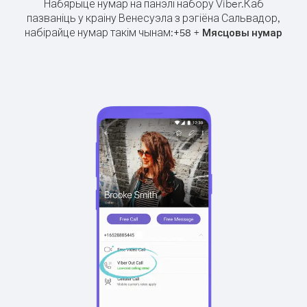
Набярыце нумар на панэлі набору Viber.
Каб
пазваніць у краіну Венесуэла з рэгіёна Сальвадор,
набірайце нумар такім чынам:
+
+
58
Мясцовы нумар