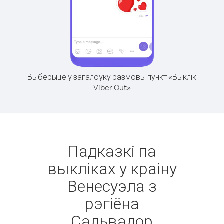
Выберыце ў загалоўку размовы пункт «Выклік
Viber Out»
Падказкі па
выкліках у краіну
Венесуэла з
рэгіёна
Сальвадор