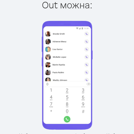
Out можна: