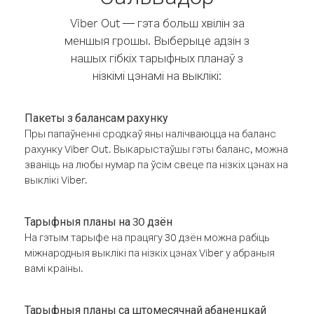
Viber Out — гэта больш хвілін за
меншыя грошы. Выберыце адзін з
нашых гібкіх тарыфных планаў з
нізкімі цэнамі на выклікі:
Пакеты з балансам рахунку
Пры папаўненні сродкаў яны налічваюцца на баланс
рахунку Viber Out. Выкарыстаўшы гэты баланс, можна
званіць на любы нумар па ўсім свеце па нізкіх цэнах на
выклікі Viber.
Тарыфныя планы на 30 дзён
На гэтым тарыфе на працягу 30 дзён можна рабіць
міжнародныя выклікі па нізкіх цэнах Viber у абраныя
вамі краіны.
Тарыфныя планы са штомесячнай абаненцкай