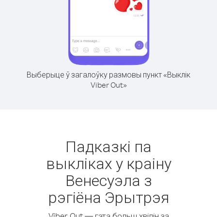
Выберыце ў загалоўку размовы пункт «Выклік
Viber Out»
Падказкі па
выкліках у краіну
Венесуэла з
рэгіёна Эрытрэя
Viber Out — гэта больш хвілін за