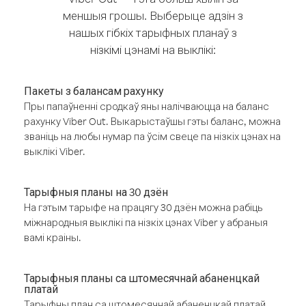
меншыя грошы. Выберыце адзін з
нашых гібкіх тарыфных планаў з
нізкімі цэнамі на выклікі:
Пакеты з балансам рахунку
Пры папаўненні сродкаў яны налічваюцца на баланс
рахунку Viber Out. Выкарыстаўшы гэты баланс, можна
званіць на любы нумар па ўсім свеце па нізкіх цэнах на
выклікі Viber.
Тарыфныя планы на 30 дзён
На гэтым тарыфе на працягу 30 дзён можна рабіць
міжнародныя выклікі па нізкіх цэнах Viber у абраныя
вамі краіны.
Тарыфныя планы са штомесячнай абаненцкай
платай
Тарыфны план са штомесячнай абаненцкай платай