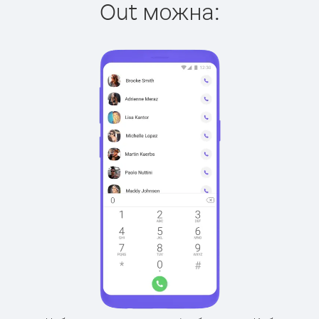
Out можна: