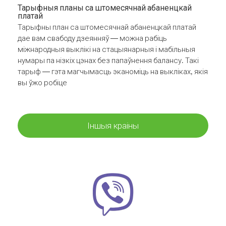
Тарыфныя планы са штомесячнай абаненцкай
платай
Тарыфны план са штомесячнай абаненцкай платай
дае вам свабоду дзеянняў — можна рабіць
міжнародныя выклікі на стацыянарныя і мабільныя
нумары па нізкіх цэнах без папаўнення балансу. Такі
тарыф — гэта магчымасць эканоміць на выкліках, якія
вы ўжо робіце
Іншыя краіны