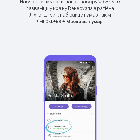
Набярыце нумар на панэлі набору Viber.
Каб
пазваніць у краіну Венесуэла з рэгіёна
Ліхтэнштэйн, набірайце нумар такім
чынам:
+
+
58
Мясцовы нумар