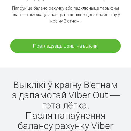
Папоўніце баланс рахунку або падключыце тарыфны
план — і зможаце званіць па лепшых цэнах за хвіліну ў
краіну В'етнам.
Прагледзець цэны на выклікі
Выклікі ў краіну В'етнам
з дапамогай Viber Out —
гэта лёгка.
Пасля папаўнення
балансу рахунку Viber