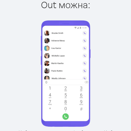
Out можна: