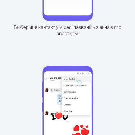
Выберыце кантакт у Viber і пазваніць з акна з яго
звесткамі