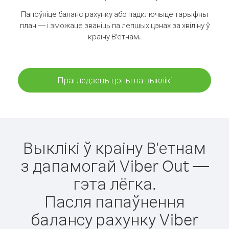
Папоўніце баланс рахунку або падключыце тарыфны
план — і зможаце званіць па лепшых цэнах за хвіліну ў
краіну В'етнам.
Прагледзець цэны на выклікі
Выклікі ў краіну В'етнам
з дапамогай Viber Out —
гэта лёгка.
Пасля папаўнення
балансу рахунку Viber