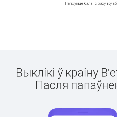
Папоўніце баланс рахунку аб
Выклікі ў краіну В'
Пасля папаўнен