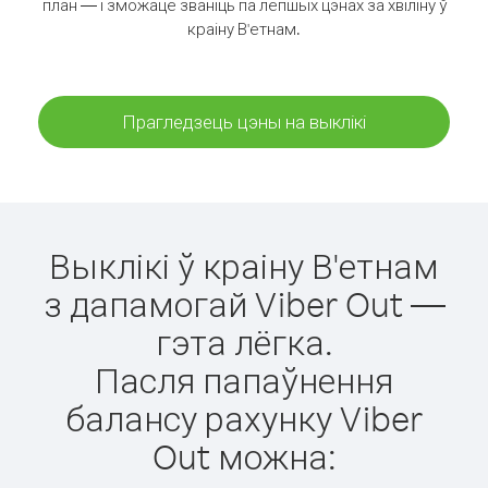
план — і зможаце званіць па лепшых цэнах за хвіліну ў
краіну В'етнам.
Прагледзець цэны на выклікі
Выклікі ў краіну В'етнам
з дапамогай Viber Out —
гэта лёгка.
Пасля папаўнення
балансу рахунку Viber
Out можна: