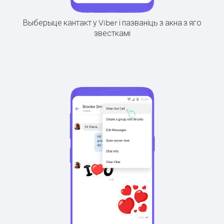
Выберыце кантакт у Viber і пазваніць з акна з яго
звесткамі