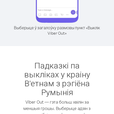
Выберыце ў загалоўку размовы пункт «Выклік
Viber Out»
Падказкі па
выкліках у краіну
В'етнам з рэгіёна
Румынія
Viber Out — гэта больш хвілін за
меншыя грошы. Выберыце адзін з