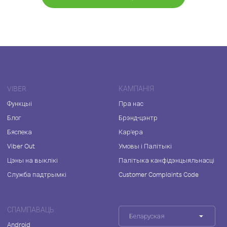
VIBER
КАМПАНІЯ
Функцыі
Пра нас
Блог
Брэнд-цэнтр
Бяспека
Кар'ера
Viber Out
Умовы і Палітыкі
Цэны на выклікі
Палітыка канфідэнцыяльнасці
Служба падтрымкі
Customer Complaints Code
СПАМПАВАЦЬ
Беларуская
Android