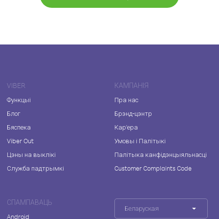
VIBER
КАМПАНІЯ
Функцыі
Пра нас
Блог
Брэнд-цэнтр
Бяспека
Кар'ера
Viber Out
Умовы і Палітыкі
Цэны на выклікі
Палітыка канфідэнцыяльнасці
Служба падтрымкі
Customer Complaints Code
СПАМПАВАЦЬ
Беларуская
Android