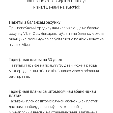
нашых гібкіх тарыфных планаў з
нізкімі цэнамі на выклікі:
Пакеты з балансам рахунку
Пры папаўненні сродкаў яны налічваюцца на баланс
рахунку Viber Out. Выкарыстаўшы гэты баланс, можна
званіць на любы нумар па ўсім свеце па нізкіх цэнах на
выклікі Viber.
Тарыфныя планы на 30 дзён
На гэтым тарыфе на працягу 30 дзён можна рабіць
міжнародныя выклікі па нізкіх цэнах Viber у абраныя
вамі краіны.
Тарыфныя планы са штомесячнай абаненцкай
платай
Тарыфны план са штомесячнай абаненцкай платай
дае вам свабоду дзеянняў — можна рабіць
міжнародныя выклікі на стацыянарныя і мабільныя