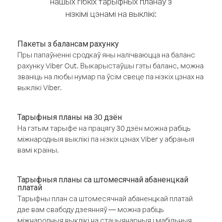
нашых гібкіх тарыфных планаў з
нізкімі цэнамі на выклікі:
Пакеты з балансам рахунку
Пры папаўненні сродкаў яны налічваюцца на баланс
рахунку Viber Out. Выкарыстаўшы гэты баланс, можна
званіць на любы нумар па ўсім свеце па нізкіх цэнах на
выклікі Viber.
Тарыфныя планы на 30 дзён
На гэтым тарыфе на працягу 30 дзён можна рабіць
міжнародныя выклікі па нізкіх цэнах Viber у абраныя
вамі краіны.
Тарыфныя планы са штомесячнай абаненцкай
платай
Тарыфны план са штомесячнай абаненцкай платай
дае вам свабоду дзеянняў — можна рабіць
міжнародныя выклікі на стацыянарныя і мабільныя