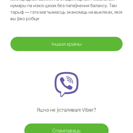
нумары па нізкіх цэнах без папаўнення балансу. Такі
тарыф — гэта магчымасць эканоміць на выкліках, якія
вы ўжо робіце
Іншыя краіны
Яшчэ не ўсталявалі Viber?
Спампаваць