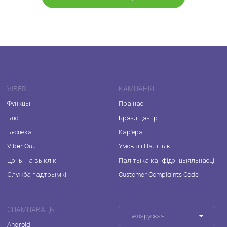
VIBER
КАМПАНІЯ
Функцыі
Пра нас
Блог
Брэнд-цэнтр
Бяспека
Кар'ера
Viber Out
Умовы і Палітыкі
Цэны на выклікі
Палітыка канфідэнцыяльнасці
Служба падтрымкі
Customer Complaints Code
СПАМПАВАЦЬ
Беларуская
Android