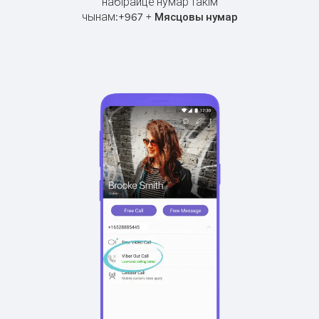
набірайце нумар такім
чынам:
+
+
967
Мясцовы нумар