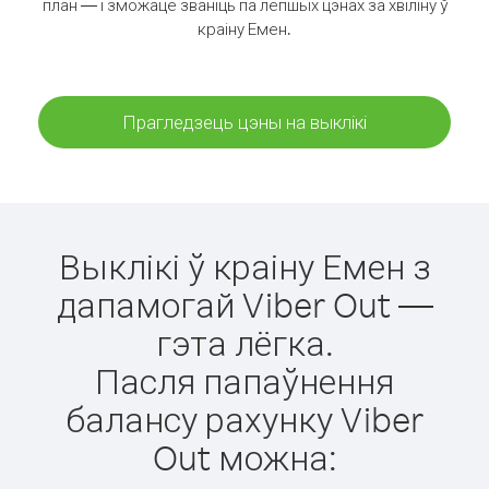
план — і зможаце званіць па лепшых цэнах за хвіліну ў
краіну Емен.
Прагледзець цэны на выклікі
Выклікі ў краіну Емен з
дапамогай Viber Out —
гэта лёгка.
Пасля папаўнення
балансу рахунку Viber
Out можна: