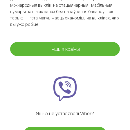
міжнародныя выклікі на стацыянарныя і мабільныя
нумары па нізкіх цэнах без папаўнення балансу. Такі
тарыф — гэта магчымасць эканоміць на выкліках, якія
вы ўжо робіце
Іншыя краіны
Яшчэ не ўсталявалі Viber?