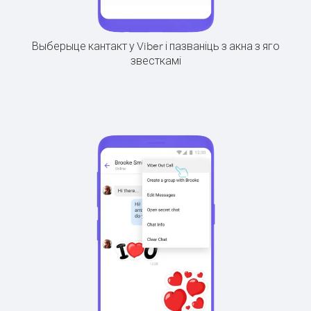
Выберыце кантакт у Viber і пазваніць з акна з яго
звесткамі