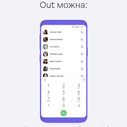
Out можна: