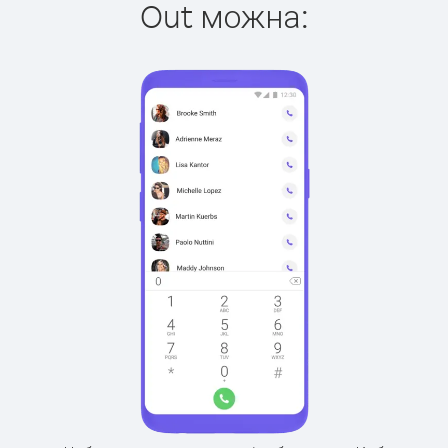
Out можна: