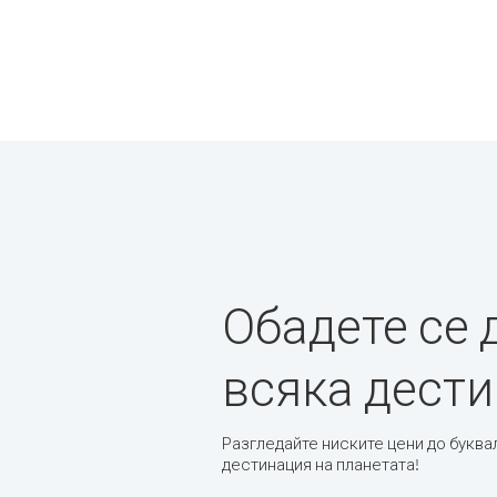
Обадете се 
всяка дест
Разгледайте ниските цени до буква
дестинация на планетата!