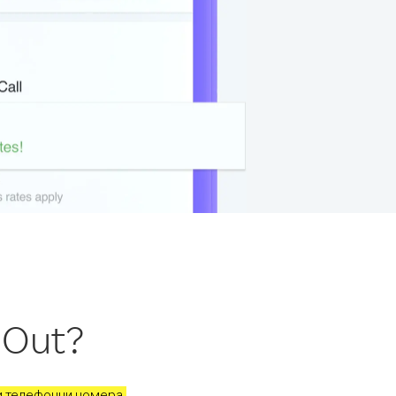
 Out?
и телефонни номера,