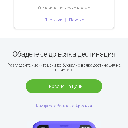
Отменете по всяко време
Държави
Повече
Обадете се до всяка дестинация
Разгледайте ниските цени до буквално всяка дестинация на
планетата!
Търсене на цени
Как да се обадите до Армения