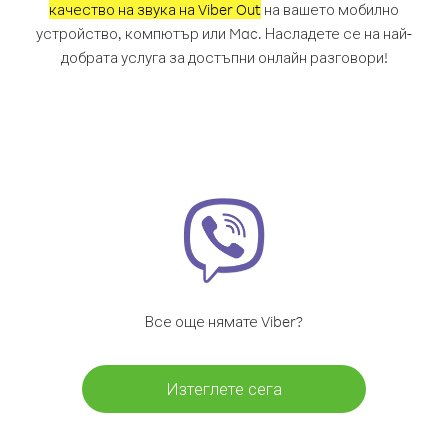
качество на звука на Viber Out
на вашето мобилно
устройство, компютър или Mac. Насладете се на най-
добрата услуга за достъпни онлайн разговори!
Все още нямате Viber?
Изтеглете сега