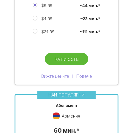
$9.99
~
44 мин.*
$4.99
~
22 мин.*
$24.99
~
111 мин.*
Купи сега
Вижте цените
Повече
НАЙ-ПОПУЛЯРНИ
Абонамент
Армения
60 мин.*