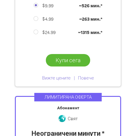
$9.99
~
526 мин.*
$4.99
~
263 мин.*
$24.99
~
1315 мин.*
Купи сега
Вижте цените
Повече
ЛИМИТИРАНА ОФЕРТА
Абонамент
Свят
Неограничени минути *