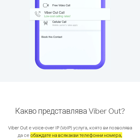
Какво представлява Viber Out?
Viber Out е voice-over IP (VoIP) услуга, която ви позволява
да се
обаждате на всякакви телефонни номера,