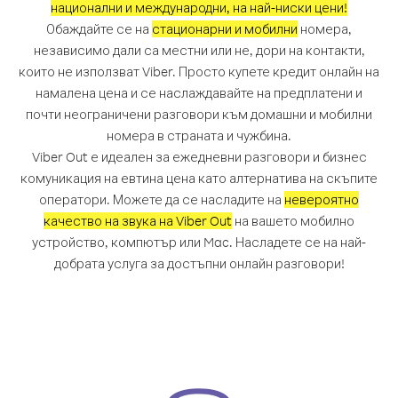
национални и международни, на най-ниски цени!
Обаждайте се на
стационарни и мобилни
номера,
независимо дали са местни или не, дори на контакти,
които не използват Viber. Просто купете кредит онлайн на
намалена цена и се наслаждавайте на предплатени и
почти неограничени разговори към домашни и мобилни
номера в страната и чужбина.
Viber Out е идеален за ежедневни разговори и бизнес
комуникация на евтина цена като алтернатива на скъпите
оператори. Можете да се насладите на
невероятно
качество на звука на Viber Out
на вашето мобилно
устройство, компютър или Mac. Насладете се на най-
добрата услуга за достъпни онлайн разговори!