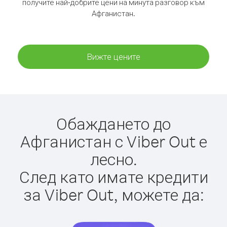
получите най-добрите цени на минута разговор към
Афганистан.
Вижте цените
Обаждането до
Афганистан с Viber Out е
лесно.
След като имате кредити
за Viber Out, можете да: