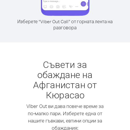
Изберете “Viber Out Call” от горната лента на
разговора
Съвети за
обаждане на
Афганистан от
Кюрасао
Viber Out ви дава повече време за
по-малко пари. Изберете една от
нашите гъвкави, евтини опции за
обаждания: