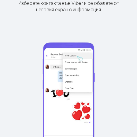
Изберете контакта във Viber и се обадете от
неговия екран с информация