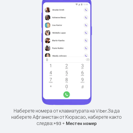
Наберете номера от клавиатурата на Viber.
За да
наберете Афганистан от Кюрасао, наберете както
следва:
+
+
93
Местен номер