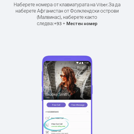
Наберете номера от клавиатурата на Viber.
За да
наберете Афганистан от Фолклендски острови
(Малвинас), наберете както
следва:
+
+
93
Местен номер