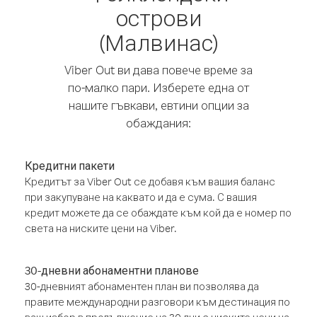
острови
(Малвинас)
Viber Out ви дава повече време за
по-малко пари. Изберете една от
нашите гъвкави, евтини опции за
обаждания:
Кредитни пакети
Кредитът за Viber Out се добавя към вашия баланс
при закупуване на каквато и да е сума. С вашия
кредит можете да се обаждате към кой да е номер по
света на ниските цени на Viber.
30-дневни абонаментни планове
30-дневният абонаментен план ви позволява да
правите международни разговори към дестинация по