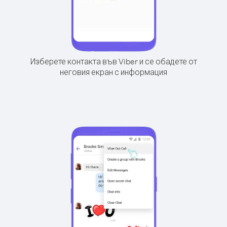
Изберете контакта във Viber и се обадете от
неговия екран с информация