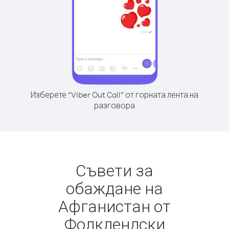
Изберете “Viber Out Call” от горната лента на
разговора
Съвети за
обаждане на
Афганистан от
Фолклендски