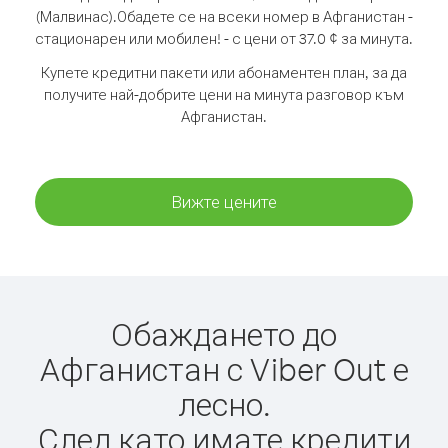
(Малвинас).
Обадете се на всеки номер в Афганистан -
стационарен или мобилен! - с цени от 37.0 ¢ за минута.
Купете кредитни пакети или абонаментен план, за да
получите най-добрите цени на минута разговор към
Афганистан.
Вижте цените
Обаждането до
Афганистан с Viber Out е
лесно.
След като имате кредити