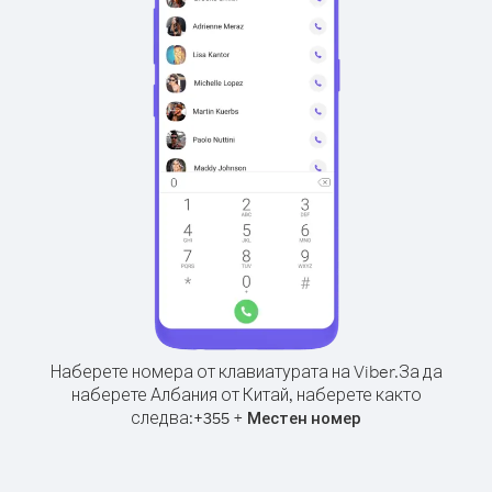
Наберете номера от клавиатурата на Viber.
За да
наберете Албания от Китай, наберете както
следва:
+
+
355
Местен номер