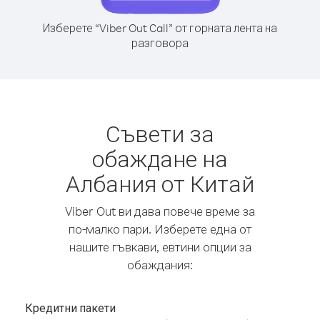
Изберете “Viber Out Call” от горната лента на
разговора
Съвети за
обаждане на
Албания от Китай
Viber Out ви дава повече време за
по-малко пари. Изберете една от
нашите гъвкави, евтини опции за
обаждания:
Кредитни пакети