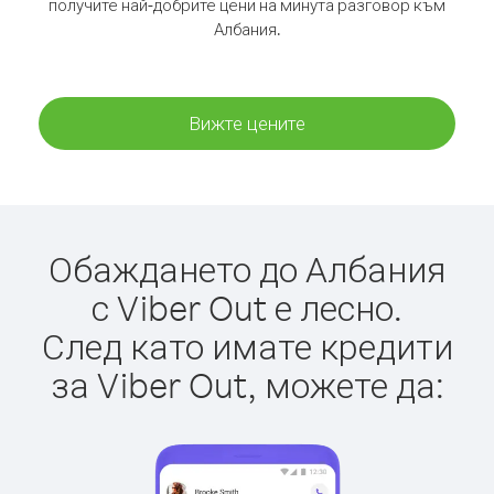
получите най-добрите цени на минута разговор към
Албания.
Вижте цените
Обаждането до Албания
с Viber Out е лесно.
След като имате кредити
за Viber Out, можете да: