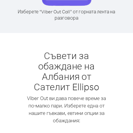
Изберете “Viber Out Call” от горната лента на
разговора
Съвети за
обаждане на
Албания от
Сателит Ellipso
Viber Out ви дава повече време за
по-малко пари. Изберете една от
нашите гъвкави, евтини опции за
обаждания: