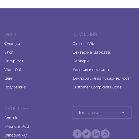
VIBER
КОМПАНИЯ
Функции
Относно Viber
Блог
Център на марката
Сигурност
Кариери
Viber Out
Условия и правила
Цени
Декларация за поверителност
Поддръжка
Customer Complaints Code
ИЗТЕГЛЯНЕ
Български
Android
iPhone & iPad
Windows PC