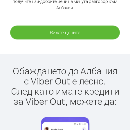
получите най-добрите цени на минута разговор към
Албания.
Вижте цените
Обаждането до Албания
с Viber Out е лесно.
След като имате кредити
за Viber Out, можете да: