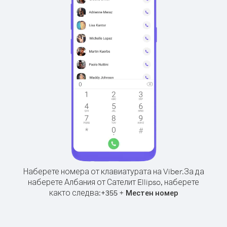
Наберете номера от клавиатурата на Viber.
За да
наберете Албания от Сателит Ellipso, наберете
както следва:
+
+
355
Местен номер