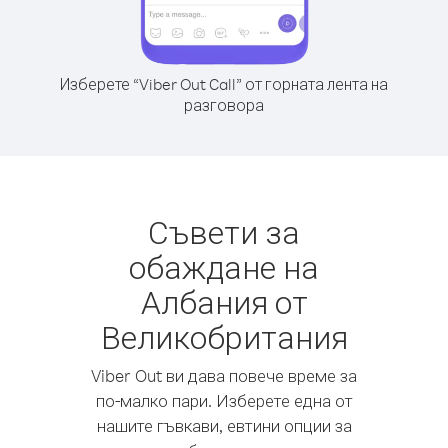
Изберете “Viber Out Call” от горната лента на
разговора
Съвети за
обаждане на
Албания от
Великобритания
Viber Out ви дава повече време за
по-малко пари. Изберете една от
нашите гъвкави, евтини опции за