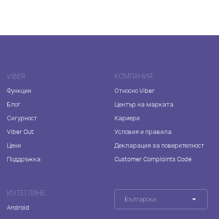
VIBER
КОМПАНИЯ
Функции
Относно Viber
Блог
Център на марката
Сигурност
Кариери
Viber Out
Условия и правила
Цени
Декларация за поверителност
Поддръжка
Customer Complaints Code
ИЗТЕГЛЯНЕ
Български
Android