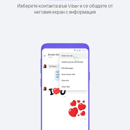
Изберете контакта във Viber и се обадете от
неговия екран с информация