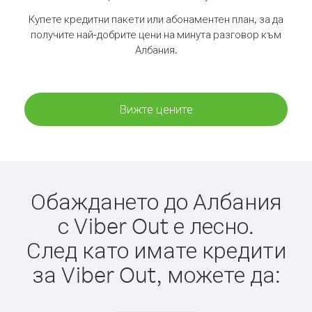
Купете кредитни пакети или абонаментен план, за да
получите най-добрите цени на минута разговор към
Албания.
Вижте цените
Обаждането до Албания
с Viber Out е лесно.
След като имате кредити
за Viber Out, можете да: