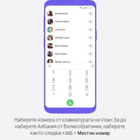
Наберете номера от клавиатурата на Viber.
За да
наберете Албания от Великобритания, наберете
както следва:
+
+
355
Местен номер