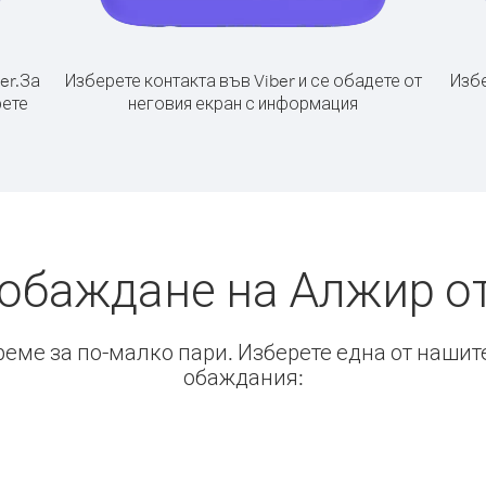
er.
За
Изберете контакта във Viber и се обадете от
Избе
рете
неговия екран с информация
 обаждане на Алжир от
време за по-малко пари. Изберете една от нашит
обаждания: