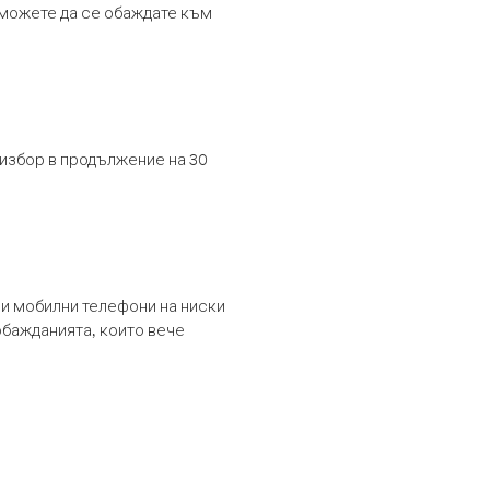
т можете да се обаждате към
 избор в продължение на 30
и мобилни телефони на ниски
обажданията, които вече