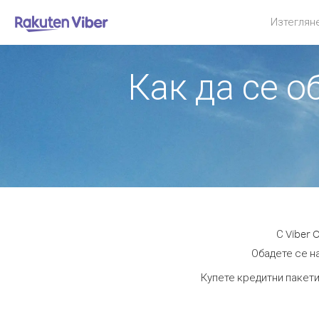
Изтеглян
Как да се о
С Viber 
Обадете се на
Купете кредитни пакети